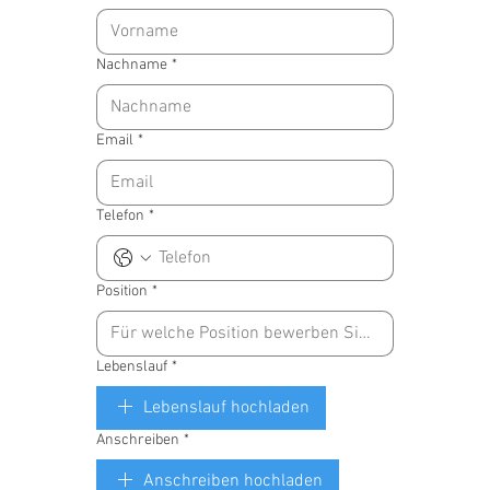
Nachname
*
Email
*
Telefon
*
Position
*
Lebenslauf
*
Lebenslauf hochladen
Anschreiben
*
Anschreiben hochladen