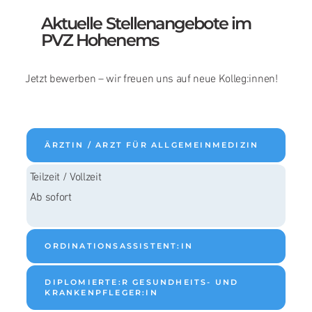
Aktuelle Stellenangebote im
PVZ Hohenems
Jetzt bewerben – wir freuen uns auf neue Kolleg:innen!
ÄRZTIN / ARZT FÜR ALLGEMEINMEDIZIN
Teilzeit / Vollzeit
Ab sofort
ORDINATIONSASSISTENT:IN
DIPLOMIERTE:R GESUNDHEITS- UND
KRANKENPFLEGER:IN