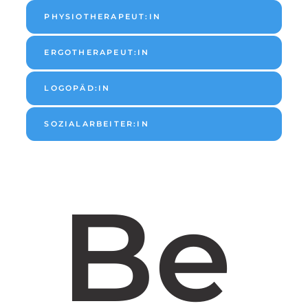
PHYSIOTHERAPEUT:IN
ERGOTHERAPEUT:IN
LOGOPÄD:IN
SOZIALARBEITER:IN
Be