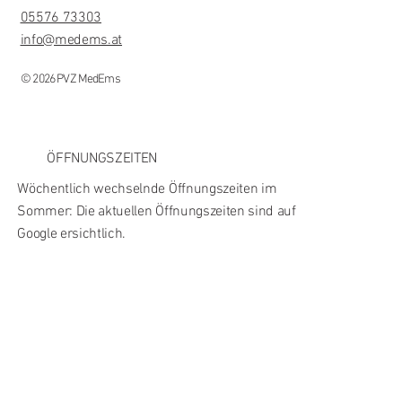
05576 73303
info@medems.at
© 2026 PVZ MedEms
ÖFFNUNGSZEITEN
Wöchentlich wechselnde Öffnungszeiten im
Sommer: Die aktuellen Öffnungszeiten sind auf
Google ersichtlich.
Gesundheitsratgeber
FAQ
Karriere
Datenschutz