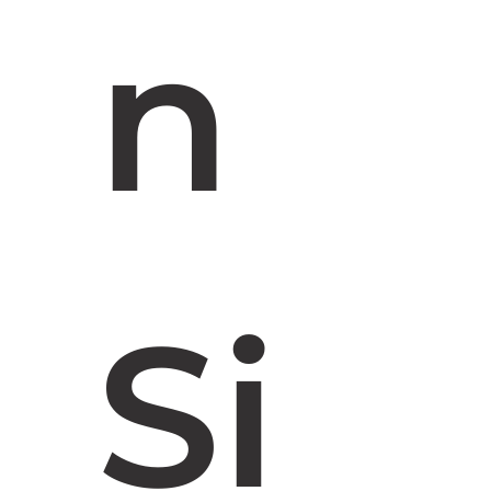
n 
Si